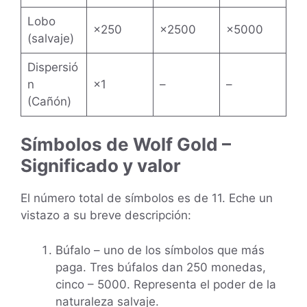
Lobo
×250
×2500
×5000
(salvaje)
Dispersió
n
×1
–
–
(Cañón)
Símbolos de Wolf Gold –
Significado y valor
El número total de símbolos es de 11. Eche un
vistazo a su breve descripción:
Búfalo – uno de los símbolos que más
paga. Tres búfalos dan 250 monedas,
cinco – 5000. Representa el poder de la
naturaleza salvaje.