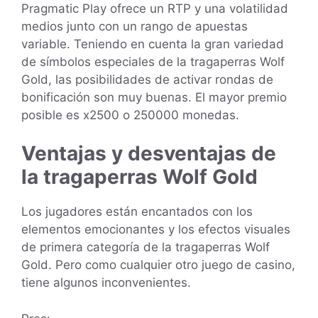
Pragmatic Play ofrece un RTP y una volatilidad
medios junto con un rango de apuestas
variable. Teniendo en cuenta la gran variedad
de símbolos especiales de la tragaperras Wolf
Gold, las posibilidades de activar rondas de
bonificación son muy buenas. El mayor premio
posible es x2500 o 250000 monedas.
Ventajas y desventajas de
la tragaperras Wolf Gold
Los jugadores están encantados con los
elementos emocionantes y los efectos visuales
de primera categoría de la tragaperras Wolf
Gold. Pero como cualquier otro juego de casino,
tiene algunos inconvenientes.